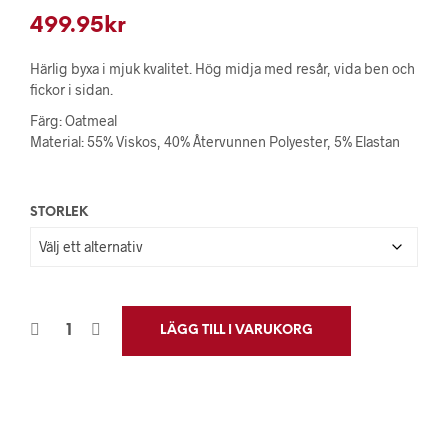
499.95
kr
Härlig byxa i mjuk kvalitet. Hög midja med resår, vida ben och
fickor i sidan.
Färg: Oatmeal
Material: 55% Viskos, 40% Återvunnen Polyester, 5% Elastan
STORLEK
LÄGG TILL I VARUKORG