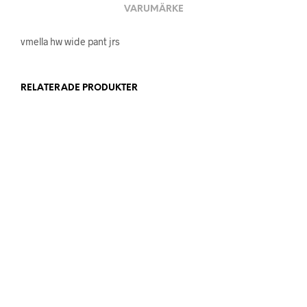
VARUMÄRKE
vmella hw wide pant jrs
RELATERADE PRODUKTER