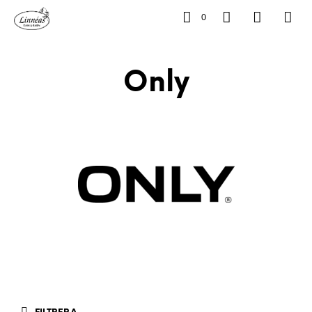
0
Only