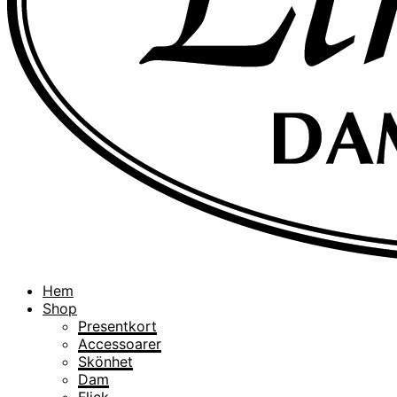
Hem
Shop
Presentkort
Accessoarer
Skönhet
Dam