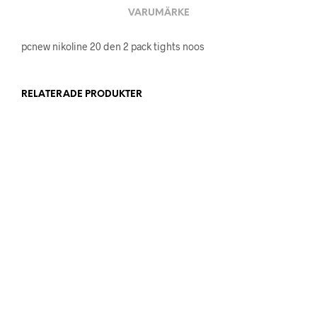
VARUMÄRKE
pcnew nikoline 20 den 2 pack tights noos
RELATERADE PRODUKTER