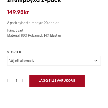
strumpbyxa 2-pack
149.95
kr
2 pack nylonstrumpbyxa 20 denier.
Färg: Svart
Material: 86% Polyamid, 14% Elastan
STORLEK
LÄGG TILL I VARUKORG