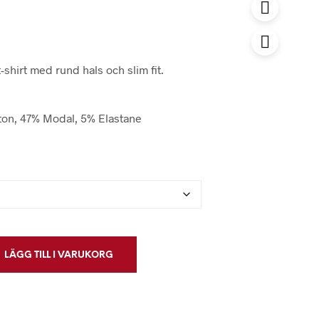
shirt med rund hals och slim fit.
ton, 47% Modal, 5% Elastane
LÄGG TILL I VARUKORG