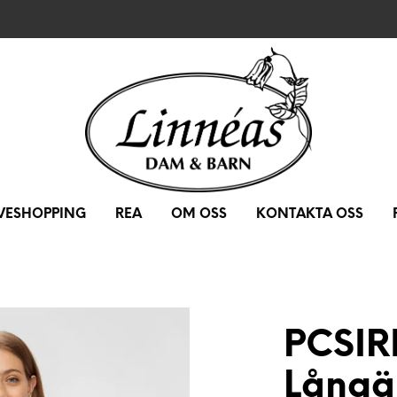
IVESHOPPING
REA
OM OSS
KONTAKTA OSS
PCSIR
Långä