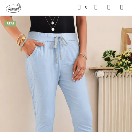
0
REA!