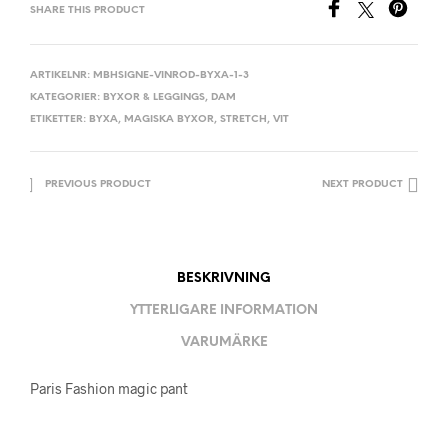
SHARE THIS PRODUCT
ARTIKELNR:
MBHSIGNE-VINROD-BYXA-1-3
KATEGORIER:
BYXOR & LEGGINGS
,
DAM
ETIKETTER:
BYXA
,
MAGISKA BYXOR
,
STRETCH
,
VIT
PREVIOUS PRODUCT
NEXT PRODUCT
BESKRIVNING
YTTERLIGARE INFORMATION
VARUMÄRKE
Paris Fashion magic pant