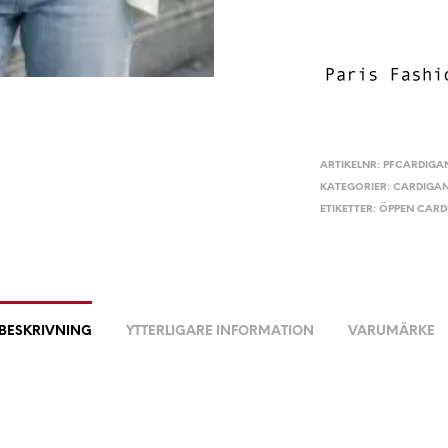
ARTIKELNR:
PFCARDIGA
KATEGORIER:
CARDIGA
ETIKETTER:
ÖPPEN CARD
BESKRIVNING
YTTERLIGARE INFORMATION
VARUMÄRKE
n