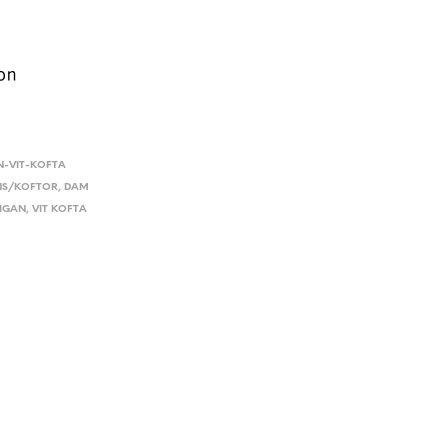
N-VIT-KOFTA
NS/KOFTOR
,
DAM
IGAN
,
VIT KOFTA