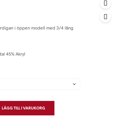
ardigan i öppen modell med 3/4 lång
al 45% Akryl
LÄGG TILL I VARUKORG