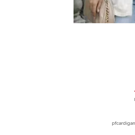
pfcardiga