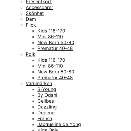
Presentkort
Accessoarer
Skönhet
Dam
Flick
Kids 116-170
Mini 86-110
New Born 50-80
Prematur 40-48
Pojk
Kids 116-170
Mini 86-110
New Born 50-80
Prematur 40-48
Varumärken
B-Young
By Odahl
Cellbes
Dazzling
Depend
Fransa
Jacqueline de Yong
Kids Only