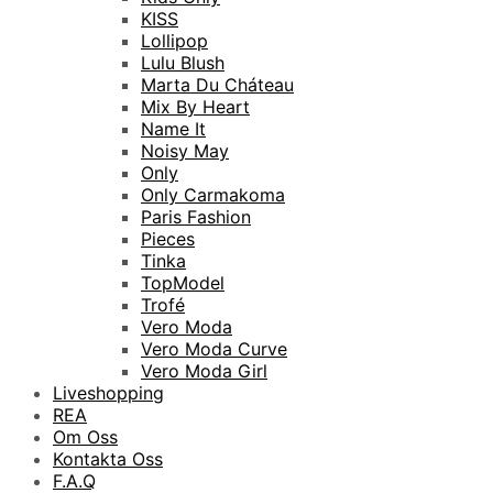
KISS
Lollipop
Lulu Blush
Marta Du Cháteau
Mix By Heart
Name It
Noisy May
Only
Only Carmakoma
Paris Fashion
Pieces
Tinka
TopModel
Trofé
Vero Moda
Vero Moda Curve
Vero Moda Girl
Liveshopping
REA
Om Oss
Kontakta Oss
F.A.Q