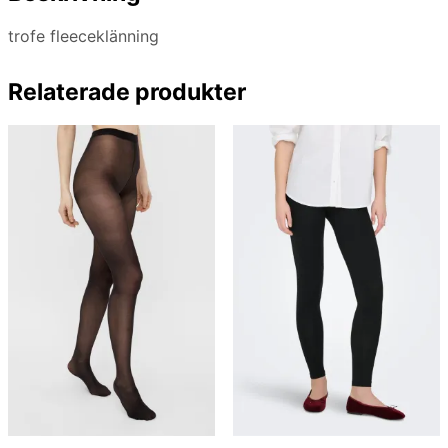
trofe fleeceklänning
Relaterade produkter