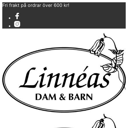
Fri frakt på ordrar över 600 kr!