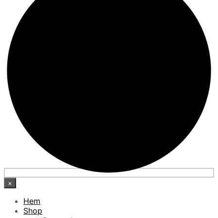
×
Hem
Shop