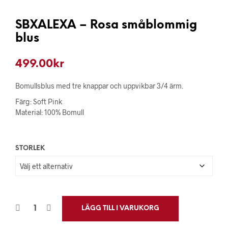
SBXALEXA – Rosa småblommig
blus
499.00
kr
Bomullsblus med tre knappar och uppvikbar 3/4 ärm.
Färg: Soft Pink
Material: 100% Bomull
STORLEK
LÄGG TILL I VARUKORG