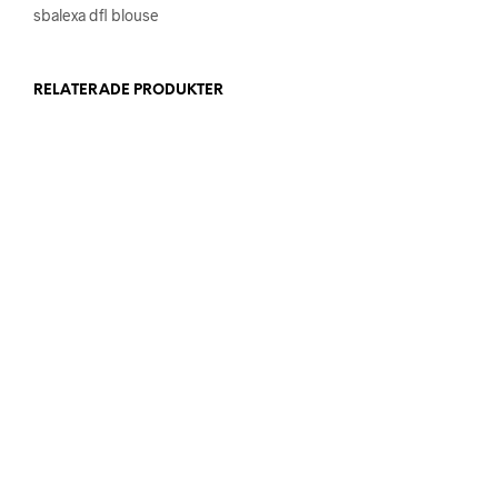
sbalexa dfl blouse
RELATERADE PRODUKTER
Pieces
Only