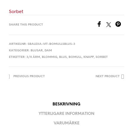
Sorbet
SHARE THIS PRODUCT
ARTIKELNR:
SBALEXA-VIT-BOMULLSBLUS-3
KATEGORIER:
BLUSAR
,
DAM
ETIKETTER:
3/4 ÄRM
,
BLOMMIG
,
BLUS
,
BOMULL
,
KNAPP
,
SORBET
PREVIOUS PRODUCT
NEXT PRODUCT
BESKRIVNING
YTTERLIGARE INFORMATION
VARUMÄRKE