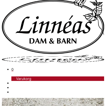
0
Varukorg