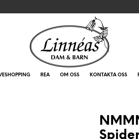
IVESHOPPING
REA
OM OSS
KONTAKTA OSS
NMMM
Spide