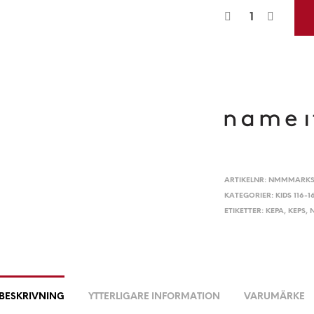
ARTIKELNR:
NMMMARKS-
KATEGORIER:
KIDS 116-1
ETIKETTER:
KEPA
,
KEPS
,
BESKRIVNING
YTTERLIGARE INFORMATION
VARUMÄRKE