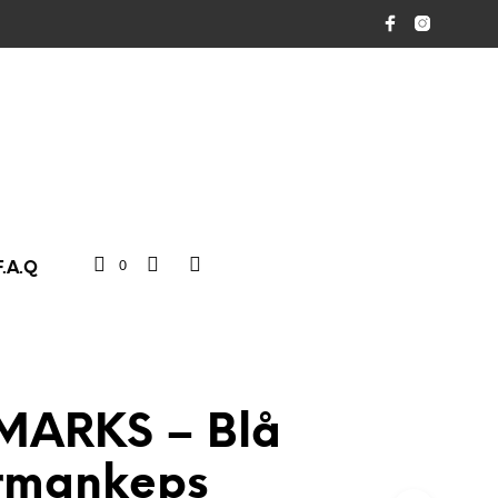
0
F.A.Q
ARKS – Blå
rmankeps