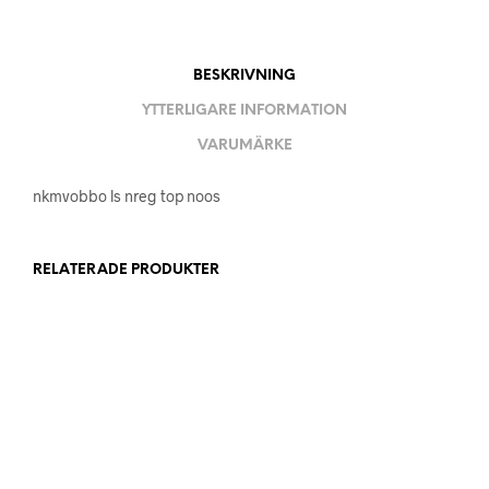
BESKRIVNING
YTTERLIGARE INFORMATION
VARUMÄRKE
nkmvobbo ls nreg top noos
RELATERADE PRODUKTER