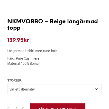
NKMVOBBO – Beige långärmad
topp
139.95
kr
Långärmad t-shirt med rund hals.
Färg: Pure Cashmere
Material: 100% Bomull
STORLEK