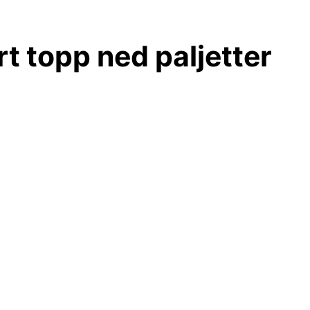
t topp ned paljetter