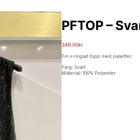
PFTOP – Svar
349.00
kr
Fin v-ringad topp med paljetter.
Färg: Svart
Material: 100% Polyester