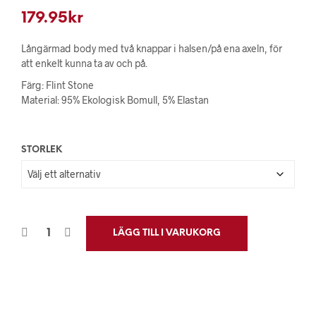
179.95
kr
Långärmad body med två knappar i halsen/på ena axeln, för
att enkelt kunna ta av och på.
Färg: Flint Stone
Material: 95% Ekologisk Bomull, 5% Elastan
STORLEK
LÄGG TILL I VARUKORG