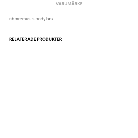
VARUMÄRKE
nbmremus ls body box
RELATERADE PRODUKTER