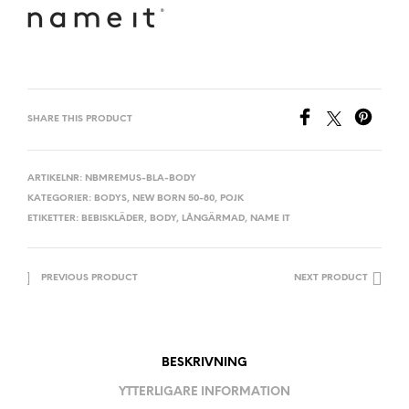
SHARE THIS PRODUCT
ARTIKELNR:
NBMREMUS-BLA-BODY
KATEGORIER:
BODYS
,
NEW BORN 50-80
,
POJK
ETIKETTER:
BEBISKLÄDER
,
BODY
,
LÅNGÄRMAD
,
NAME IT
PREVIOUS PRODUCT
NEXT PRODUCT
BESKRIVNING
YTTERLIGARE INFORMATION