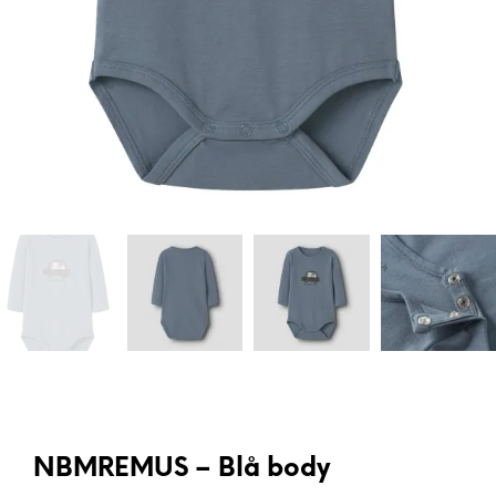
NBMREMUS – Blå body