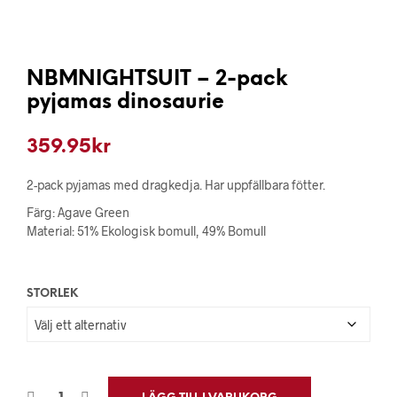
NBMNIGHTSUIT – 2-pack
pyjamas dinosaurie
359.95
kr
2-pack pyjamas med dragkedja. Har uppfällbara fötter.
Färg: Agave Green
Material: 51% Ekologisk bomull, 49% Bomull
STORLEK