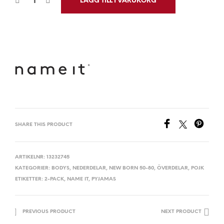
LÄGG TILL I VARUKORG
SHARE THIS PRODUCT
ARTIKELNR:
13232745
KATEGORIER:
BODYS
,
NEDERDELAR
,
NEW BORN 50-80
,
ÖVERDELAR
,
POJK
ETIKETTER:
2-PACK
,
NAME IT
,
PYJAMAS
PREVIOUS PRODUCT
NEXT PRODUCT