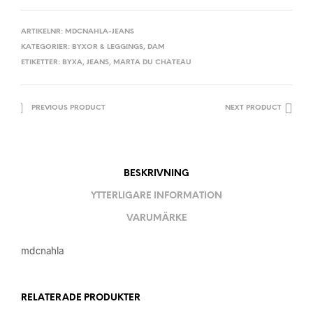
ARTIKELNR:
MDCNAHLA-JEANS
KATEGORIER:
BYXOR & LEGGINGS
,
DAM
ETIKETTER:
BYXA
,
JEANS
,
MARTA DU CHATEAU
PREVIOUS PRODUCT
NEXT PRODUCT
BESKRIVNING
YTTERLIGARE INFORMATION
VARUMÄRKE
mdcnahla
RELATERADE PRODUKTER