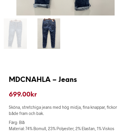
MDCNAHLA – Jeans
699.00
kr
Sköna, stretchiga jeans med hög midja, fina knappar, fickor
både fram och bak.
Färg: Blå
Material: 74% Bomull, 23% Polyester, 2% Elastan, 1% Viskos