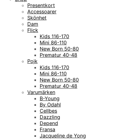
Presentkort
Accessoarer
Skönhet
Dam
Flick
Kids 116-170
Mini 86-110
New Born 50-80
Prematur 40-48
Pojk
Kids 116-170
Mini 86-110
New Born 50-80
Prematur 40-48
Varumärken
B-Young
By Odahl
Cellbes
Dazzling
Depend
Fransa
Jacqueline de Yong