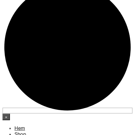
×
Hem
Shop