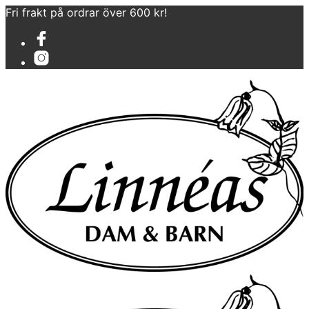
Fri frakt på ordrar över 600 kr!