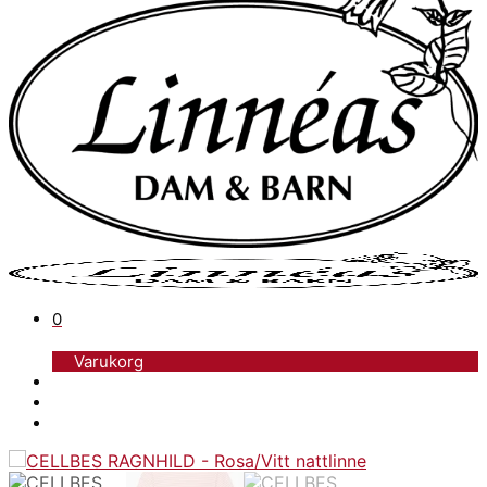
0
Varukorg