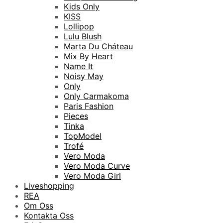
Kids Only
KISS
Lollipop
Lulu Blush
Marta Du Cháteau
Mix By Heart
Name It
Noisy May
Only
Only Carmakoma
Paris Fashion
Pieces
Tinka
TopModel
Trofé
Vero Moda
Vero Moda Curve
Vero Moda Girl
Liveshopping
REA
Om Oss
Kontakta Oss