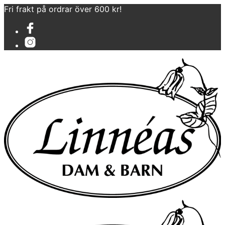
Fri frakt på ordrar över 600 kr!