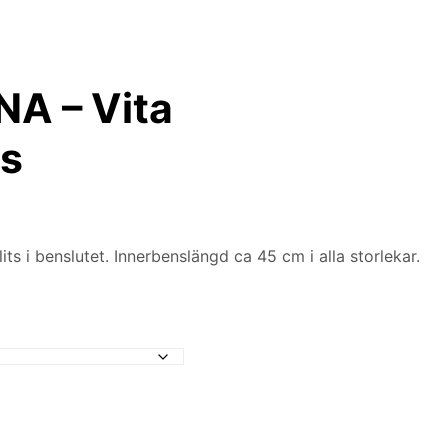
A – Vita
gs
its i benslutet. Innerbenslängd ca 45 cm i alla storlekar.