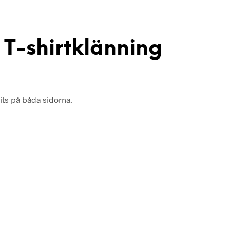
-shirtklänning
lits på båda sidorna.