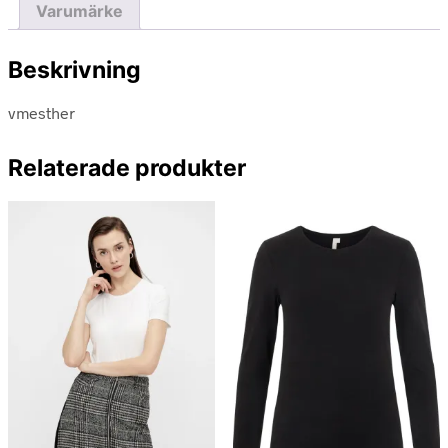
Varumärke
Beskrivning
vmesther
Relaterade produkter