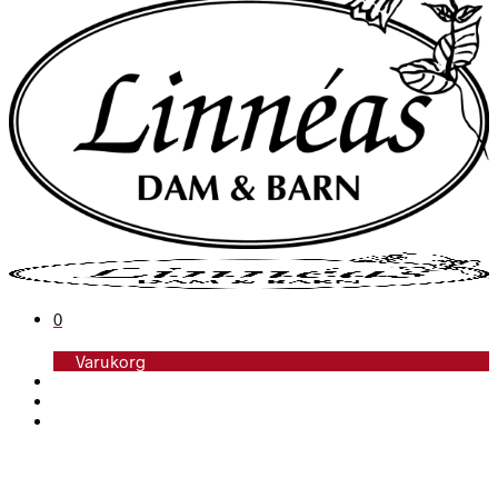
0
Varukorg