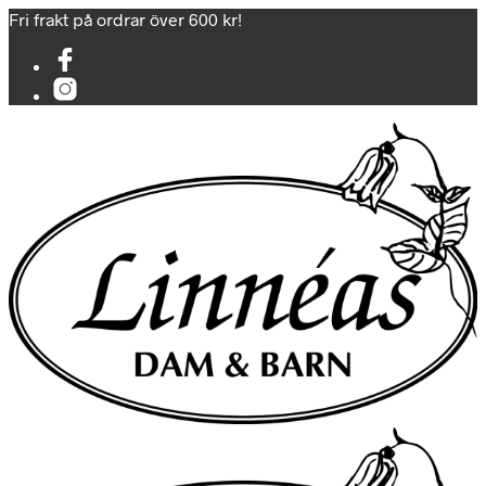
Fri frakt på ordrar över 600 kr!