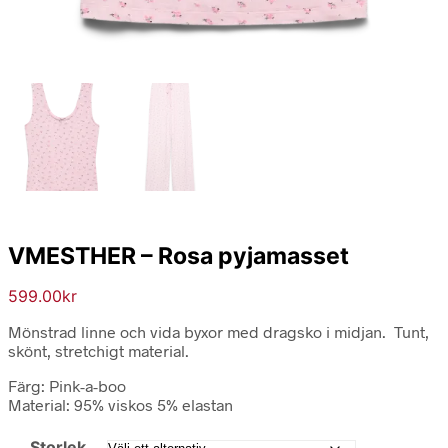
VMESTHER – Rosa pyjamasset
599.00
kr
Mönstrad linne och vida byxor med dragsko i midjan. Tunt,
skönt, stretchigt material.
Färg: Pink-a-boo
Material: 95% viskos 5% elastan
Storlek