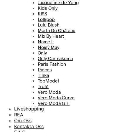
Jacqueline de Yong
Kids Only
KISS
Lollipop
Lulu Blush
Marta Du Cháteau
Mix By Heart
Name It
Noisy May
Only
Only Carmakoma
Paris Fashion
Pieces
Tinka
TopModel
Trofé
Vero Moda
Vero Moda Curve
Vero Moda Girl
Liveshopping
REA
Om Oss
Kontakta Oss