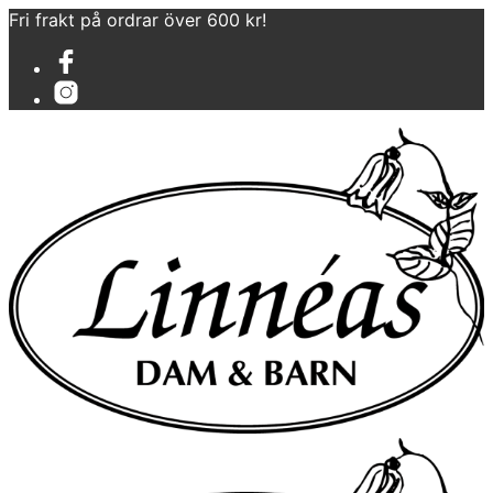
Fri frakt på ordrar över 600 kr!