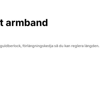
t armband
uldberlock, förlängningskedja så du kan reglera längden.