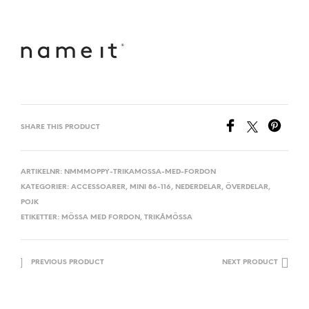
SHARE THIS PRODUCT
ARTIKELNR:
NMMMOPPY-TRIKAMOSSA-MED-FORDON
KATEGORIER:
ACCESSOARER
,
MINI 86-116
,
NEDERDELAR
,
ÖVERDELAR
,
POJK
ETIKETTER:
MÖSSA MED FORDON
,
TRIKÅMÖSSA
PREVIOUS PRODUCT
NEXT PRODUCT