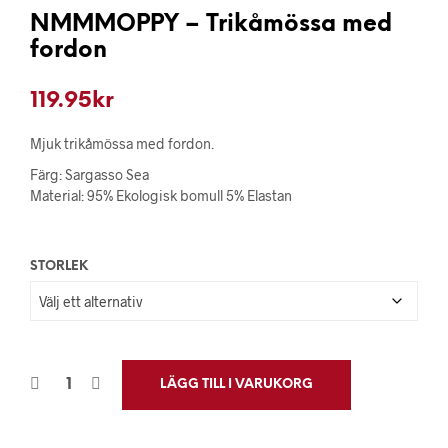
NMMMOPPY – Trikåmössa med
fordon
119.95
kr
Mjuk trikåmössa med fordon.
Färg: Sargasso Sea
Material: 95% Ekologisk bomull 5% Elastan
STORLEK
LÄGG TILL I VARUKORG