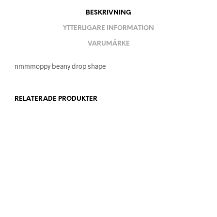
BESKRIVNING
YTTERLIGARE INFORMATION
VARUMÄRKE
nmmmoppy beany drop shape
RELATERADE PRODUKTER