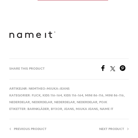
SHARE THIS PRODUCT
ARTIKELNR:
NKMTHEO-MJUKA-JEANS
KATEGORIER:
FLICK
,
KIDS 116-164
,
KIDS 116-164
,
MINI 86-116
,
MINI 86-116
,
NEDERDELAR
,
NEDERDELAR
,
NEDERDELAR
,
NEDERDELAR
,
POJK
ETIKETTER:
BARNKLÄDER
,
BYXOR
,
JEANS
,
MJUKA JEANS
,
NAME IT
PREVIOUS PRODUCT
NEXT PRODUCT