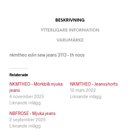
BESKRIVNING
YTTERLIGARE INFORMATION
VARUMÄRKE
nkmtheo xslin sew jeans 3113 – th noos
Relaterade
NKMTHEO – Mörkblå mjuka
NKMTHEO – Jeansshorts
jeans
10 mars 2022
4 november 2025
Liknande inlägg
Liknande inlägg
NBFROSE – Mjuka jeans
2 september 2025
Liknande inlägg