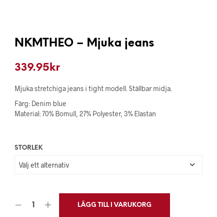
NKMTHEO – Mjuka jeans
339.95
kr
Mjuka stretchiga jeans i tight modell. Ställbar midja.
Färg: Denim blue
Material: 70% Bomull, 27% Polyester, 3% Elastan
STORLEK
LÄGG TILL I VARUKORG