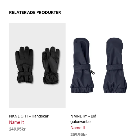
RELATERADE PRODUKTER
NKNLIGHT – Handskar
NMNDRY – Blå
galonvantar
Name It
Name It
249.95
kr
259.95
kr