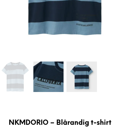
NKMDORIO – Blårandig t-shirt