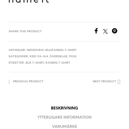
SHARE THIS PRODUCT
ARTIKELNR:
NKMDORIO-BLARANDIG-T-SHIRT
KATEGORIER:
KIDS 116-164
,
ÖVERDELAR
,
POJK
ETIKETTER:
BLÅ T-SHIRT
,
RANDIG T-SHIRT
PREVIOUS PRODUCT
NEXT PRODUCT
BESKRIVNING
YTTERLIGARE INFORMATION
VARUMÄRKE