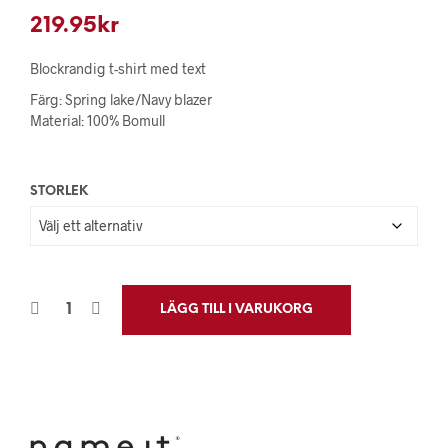
219.95
kr
Blockrandig t-shirt med text
Färg: Spring lake/Navy blazer
Material: 100% Bomull
STORLEK
LÄGG TILL I VARUKORG