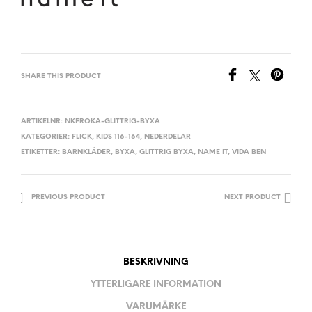
SHARE THIS PRODUCT
ARTIKELNR:
NKFROKA-GLITTRIG-BYXA
KATEGORIER:
FLICK
,
KIDS 116-164
,
NEDERDELAR
ETIKETTER:
BARNKLÄDER
,
BYXA
,
GLITTRIG BYXA
,
NAME IT
,
VIDA BEN
PREVIOUS PRODUCT
NEXT PRODUCT
BESKRIVNING
YTTERLIGARE INFORMATION
VARUMÄRKE