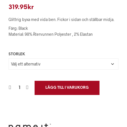
319.95
kr
Glittrig byxa med vida ben. Fickor i sidan och ställbar midja.
Färg: Black
Material: 98% Återvunnen Polyester , 2% Elastan
STORLEK
LÄGG TILL I VARUKORG