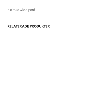
nkfroka wide pant
RELATERADE PRODUKTER