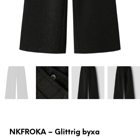
NKFROKA – Glittrig byxa