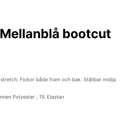
Mellanblå bootcut
tretch. Fickor både fram och bak. Ställbar midja.
nnen Polyester , 1% Elastan