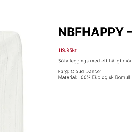
NBFHAPPY – 
119.95
kr
Söta leggings med ett håligt möns
Färg: Cloud Dancer
Material: 100% Ekologisk Bomull