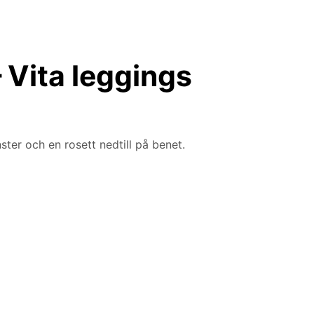
Vita leggings
ter och en rosett nedtill på benet.